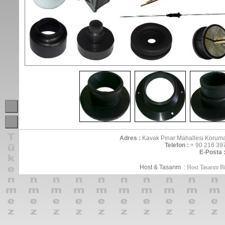
Adres :
Kavak Pınar Mahallesi Koruma 
Telefon :
+ 90 216 39
E-Posta 
Host & Tasarım :
Host Tasarım Bi