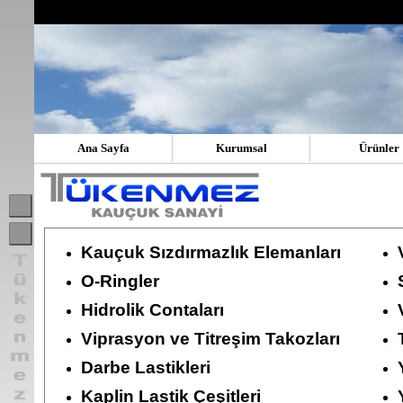
Ana Sayfa
Kurumsal
Ürünler
Kauçuk Sızdırmazlık Elemanları
O-Ringler
Hidrolik Contaları
Viprasyon ve Titreşim Takozları
Darbe Lastikleri
Kaplin Lastik Çeşitleri